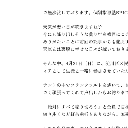
ご無沙汰しております。個別指導塾SPI
天気が悪い日が続きますね💦
今にも降り出しそうな曇り空を横目にこ
ありがたいことに前回の記事からも絶え
天気とは裏腹に幸せな日々が続いておりま
そんな中、4月21日（日）に、淀川区区
ィアとして生徒と一緒に参加させていただ
テントの中でフランクフルトを焼いて、
ごく頑張ってくれて声出しからお釣りま
「絶対にすべて売り切ろう」と全員で目
練り歩くなど紆余曲折もありながら、無事