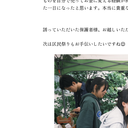
ものを自分で売ってお金に変える経験が
た一日になったと思います。本当に貴重
誘っていただいた保護者様、お越しいた
次は区民祭りもお手伝いしたいですね😌