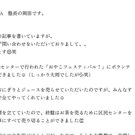
CA 塾長の岡田です。
の記事を書いていますが、
ず問い合わせをいただいておりまして、、
す😌笑
民センターで行われた「おやこフェスティバル！」にボランテ
きました☺（しっかり大雨でしたが💦笑）
おにぎりとジュースを売らせていただいたのですが、みんなす
で全てやってくれていました☺
標を立てていたので、終盤はお茶を売るために区民センターを
にすべて売り切ることができました👏