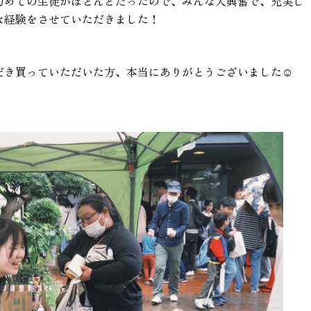
初めての生徒がほとんどだったので、みんな大興奮で、充実し
な経験をさせていただきました！
だき買っていただいた方、本当にありがとうございました☺