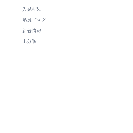
入試結果
塾長ブログ
新着情報
未分類