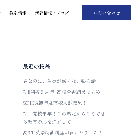
教室情報
新着情報・ブログ
お問い合わせ
最近の投稿
春なのに、生徒が減らない塾の話
祝‼︎開校２周年‼︎高校合否結果まとめ
SPICA初年度高校入試結果！
祝！開校半年！この塾だからこそでき
る教育の形を追求して
高3生英語特訓講座が終わりました！