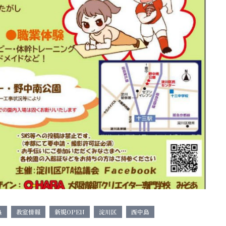
塾
教室情報
新規OPEN
淀川区
西中島