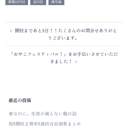
新規OPEN
淀川区
西中島
開校まであと3日！！たくさんのお問合せありがと
うございます。
「おやこフェスティバル！」をお手伝いさせていただ
きました！
最近の投稿
春なのに、生徒が減らない塾の話
祝‼︎開校２周年‼︎高校合否結果まとめ